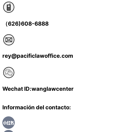
（626)608-6888
rey@pacificlawoffice.com
Wechat ID:wanglawcenter
Información del contacto: