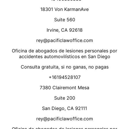
18301 Von KarmanAve
Suite 560
Irvine, CA 92618
rey@pacificlawoffice.com
Oficina de abogados de lesiones personales por
accidentes automovilísticos en San Diego
Consulta gratuita, si no ganas, no pagas
+16194528107
7380 Clairemont Mesa
Suite 200
San Diego, CA 92111
rey@pacificlawoffice.com