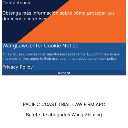
Contáctenos
Obtenga más información sobre cómo proteger sus
derechos e intereses
WangLawCenter Cookie Notice
This site uses cookies to ensure the best experience. By continuing to use
this website, you agree to their use. Learn more about our privacy policy
Privacy Policy
Accept
PACIFIC COAST TRIAL LAW FIRM APC
Bufete de abogados Wang Zhiming