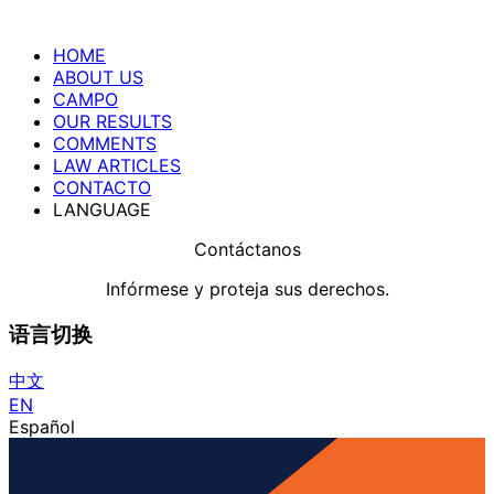
HOME
ABOUT US
CAMPO
OUR RESULTS
COMMENTS
LAW ARTICLES
CONTACTO
LANGUAGE
Contáctanos
Infórmese y proteja sus derechos.
语言切换
中文
EN
Español