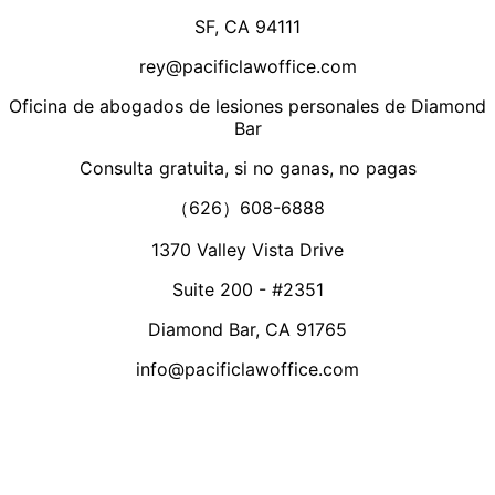
SF, CA 94111
rey@pacificlawoffice.com
Oficina de abogados de lesiones personales de Diamond
Bar
Consulta gratuita, si no ganas, no pagas
（626）608-6888
1370 Valley Vista Drive
Suite 200 - #2351
Diamond Bar, CA 91765
info@pacificlawoffice.com