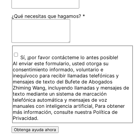
¿Qué necesitas que hagamos?
*
Sí, ¡por favor contácteme lo antes posible!
Al enviar este formulario, usted otorga su
consentimiento informado, voluntario e
inequívoco para recibir llamadas telefónicas y
mensajes de texto del Bufete de Abogados
Zhiming Wang, incluyendo llamadas y mensajes de
texto mediante un sistema de marcación
telefónica automática y mensajes de voz
manuales con inteligencia artificial, Para obtener
más información, consulte nuestra Política de
Privacidad.
Obtenga ayuda ahora