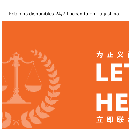
Estamos disponibles 24/7 Luchando por la justicia.