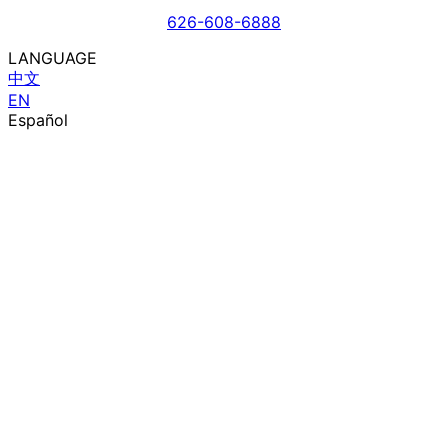
626-608-6888
LANGUAGE
中文
EN
Español