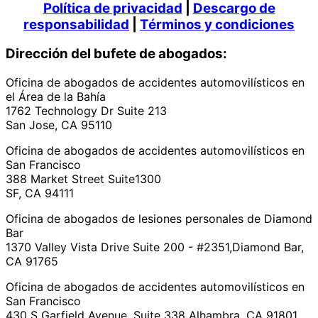
Política de privacidad
|
Descargo de
responsabilidad
|
Términos y condiciones
Dirección del bufete de abogados:
Oficina de abogados de accidentes automovilísticos en
el Área de la Bahía
1762 Technology Dr Suite 213
San Jose, CA 95110
Oficina de abogados de accidentes automovilísticos en
San Francisco
388 Market Street Suite1300
SF, CA 94111
Oficina de abogados de lesiones personales de Diamond
Bar
1370 Valley Vista Drive Suite 200 - #2351,Diamond Bar,
CA 91765
Oficina de abogados de accidentes automovilísticos en
San Francisco
430 S Garfield Avenue, Suite 338 Alhambra, CA 91801