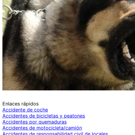
Enlaces rápidos
Accidente de coche
Accidentes de bicicletas y peatones
Accidentes por quemaduras
Accidentes de motocicleta/camión
Accidentes de responsabilidad civil de locales