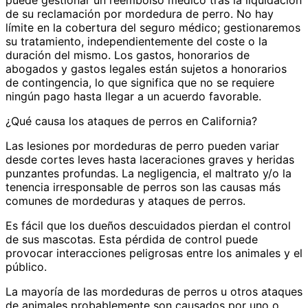
puede gestionar un reembolso médico tras la liquidación
de su reclamación por mordedura de perro. No hay
límite en la cobertura del seguro médico; gestionaremos
su tratamiento, independientemente del coste o la
duración del mismo. Los gastos, honorarios de
abogados y gastos legales están sujetos a honorarios
de contingencia, lo que significa que no se requiere
ningún pago hasta llegar a un acuerdo favorable.
¿Qué causa los ataques de perros en California?
Las lesiones por mordeduras de perro pueden variar
desde cortes leves hasta laceraciones graves y heridas
punzantes profundas. La negligencia, el maltrato y/o la
tenencia irresponsable de perros son las causas más
comunes de mordeduras y ataques de perros.
Es fácil que los dueños descuidados pierdan el control
de sus mascotas. Esta pérdida de control puede
provocar interacciones peligrosas entre los animales y el
público.
La mayoría de las mordeduras de perros u otros ataques
de animales probablemente son causados ​​por uno o