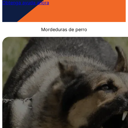
Obtenga ayuda ahora
Mordeduras de perro