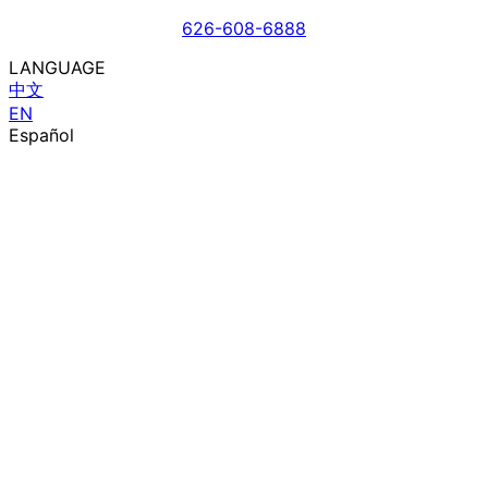
626-608-6888
LANGUAGE
中文
EN
Español