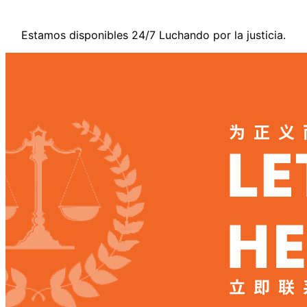
Estamos disponibles 24/7 Luchando por la justicia.