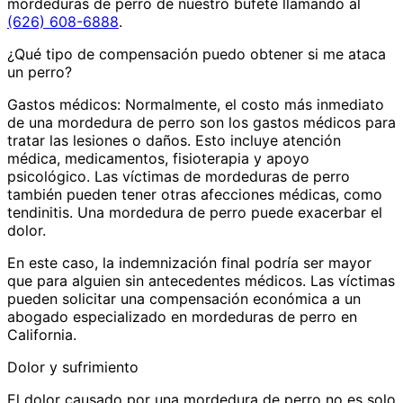
mordeduras de perro de nuestro bufete llamando al
(626) 608-6888
.
¿Qué tipo de compensación puedo obtener si me ataca
un perro?
Gastos médicos: Normalmente, el costo más inmediato
de una mordedura de perro son los gastos médicos para
tratar las lesiones o daños. Esto incluye atención
médica, medicamentos, fisioterapia y apoyo
psicológico. Las víctimas de mordeduras de perro
también pueden tener otras afecciones médicas, como
tendinitis. Una mordedura de perro puede exacerbar el
dolor.
En este caso, la indemnización final podría ser mayor
que para alguien sin antecedentes médicos. Las víctimas
pueden solicitar una compensación económica a un
abogado especializado en mordeduras de perro en
California.
Dolor y sufrimiento
El dolor causado por una mordedura de perro no es solo