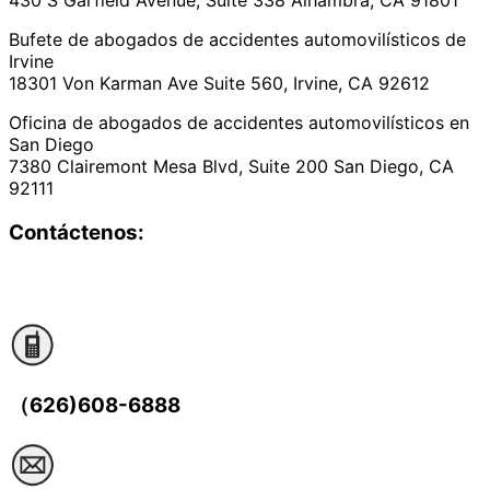
430 S Garfield Avenue, Suite 338 Alhambra, CA 91801
Bufete de abogados de accidentes automovilísticos de
Irvine
18301 Von Karman Ave Suite 560, Irvine, CA 92612
Oficina de abogados de accidentes automovilísticos en
San Diego
7380 Clairemont Mesa Blvd, Suite 200 San Diego, CA
92111
Contáctenos:
（626)608-6888