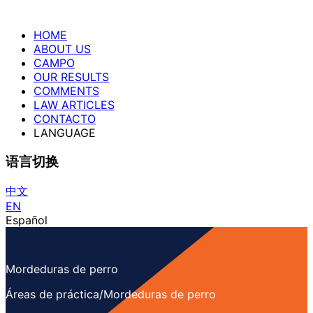
HOME
ABOUT US
CAMPO
OUR RESULTS
COMMENTS
LAW ARTICLES
CONTACTO
LANGUAGE
语言切换
中文
EN
Español
Mordeduras de perro
Áreas de práctica/Mordeduras de perro