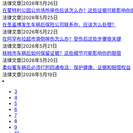
法律文章|2026年5月26日
在蒙特利公园公共场所摔伤后该怎么办？这些证据可能影响你
法律文章|2026年5月25日
在圣盖博发生车祸后保险公司联系你，应该怎么处理？
法律文章|2026年5月22日
在阿罕布拉超市滑倒摔伤怎么办？受伤后这些步骤很关键
法律文章|2026年5月21日
核桃市车祸后如何保留证据？这些细节可能影响你的赔偿
法律文章|2026年5月20日
柔似蜜车祸后必须打的四通电话：保护健康、证据和赔偿权益
法律文章|2026年5月19日
3
4
5
6
7
8
9