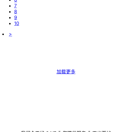
7
8
9
10
>
加载更多
联系我们