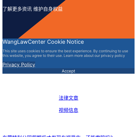
了解更多资讯 维护自身权益
WangLawCenter Cookie Notice
This site uses cookies to ensure the best experience. By continuing to use
this website, you agree to their use. Learn more about our privacy policy
Privacy Policy
Accept
法律文章
视频信息