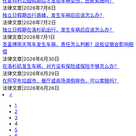
在蒙特利公园假期后才发现车祸受伤，还能索赔吗？
法律文章|2026年7月6日
独立日假期出行高峰，发生车祸后应该怎么办？
法律文章|2026年7月2日
独立日假期在洛杉矶出行，发生车祸后应该怎么办？
法律文章|2026年7月1日
圣盖博雨天驾车发生车祸，责任怎么判断？这些证据会影响赔
偿
法律文章|2026年6月30日
在洛杉矶发生车祸，对方没有保险或保险不够怎么办？
法律文章|2026年6月29日
在阿罕布拉超市、餐厅或商场滑倒摔伤，可以索赔吗？
法律文章|2026年6月26日
<
1
2
3
4
5
6