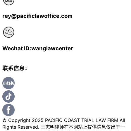
rey@pacificlawoffice.com
Wechat ID:wanglawcenter
联系信息：
© Copyright 2025 PACIFIC COAST TRIAL LAW FIRM All
Rights Reserved. 王志明律师在本网站上提供信息仅出于一