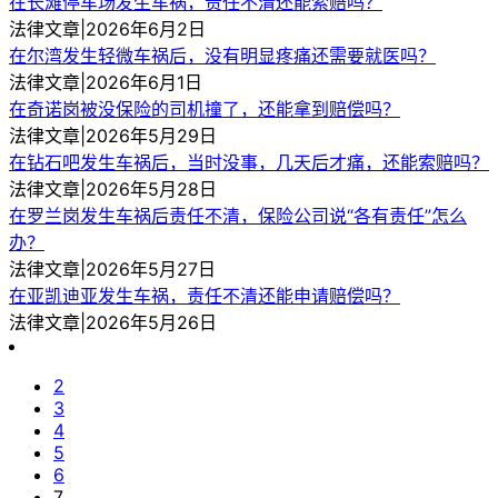
在长滩停车场发生车祸，责任不清还能索赔吗？
法律文章|2026年6月2日
在尔湾发生轻微车祸后，没有明显疼痛还需要就医吗？
法律文章|2026年6月1日
在奇诺岗被没保险的司机撞了，还能拿到赔偿吗？
法律文章|2026年5月29日
在钻石吧发生车祸后，当时没事，几天后才痛，还能索赔吗？
法律文章|2026年5月28日
在罗兰岗发生车祸后责任不清，保险公司说“各有责任”怎么
办？
法律文章|2026年5月27日
在亚凯迪亚发生车祸，责任不清还能申请赔偿吗？
法律文章|2026年5月26日
2
3
4
5
6
7