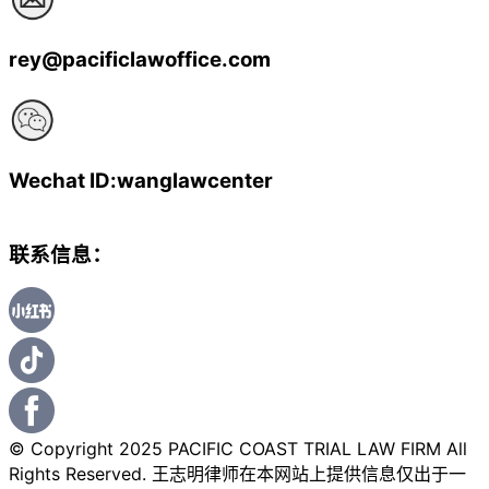
rey@pacificlawoffice.com
Wechat ID:wanglawcenter
联系信息：
© Copyright 2025 PACIFIC COAST TRIAL LAW FIRM All
Rights Reserved. 王志明律师在本网站上提供信息仅出于一