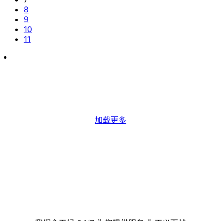
8
9
10
11
加载更多
联系我们