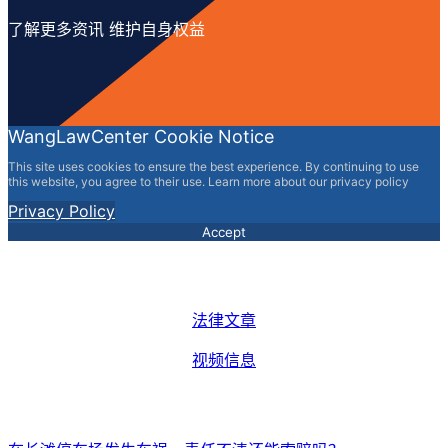
了解更多资讯 维护自身权益
WangLawCenter Cookie Notice
This site uses cookies to ensure the best experience. By continuing to use
this website, you agree to their use. Learn more about our privacy policy
Privacy Policy
Accept
法律文章
视频信息