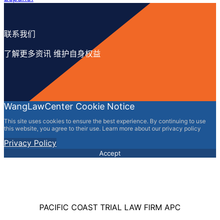
联系我们
了解更多资讯 维护自身权益
WangLawCenter Cookie Notice
This site uses cookies to ensure the best experience. By continuing to use
this website, you agree to their use. Learn more about our privacy policy
Privacy Policy
Accept
PACIFIC COAST TRIAL LAW FIRM APC