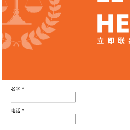
名字
*
电话
*