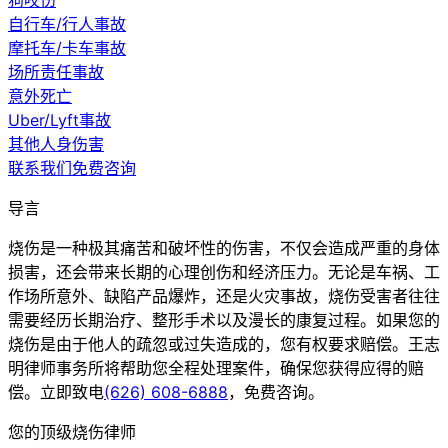
狗咬伤
自行车/行人事故
摩托车/卡车事故
场所责任事故
意外死亡
Uber/Lyft事故
其他人身伤害
联系我们免费咨询
导言
烧伤是一种极其痛苦和破坏性的伤害，不仅会造成严重的身体
损害，还会带来长期的心理创伤和经济压力。无论是车祸、工
作场所意外、缺陷产品爆炸，还是火灾事故，烧伤受害者往往
需要经历长期治疗、整形手术以及漫长的康复过程。如果您的
烧伤是由于他人的疏忽或过失造成的，您有权要求赔偿。王志
明律师事务所将帮助您全程处理案件，确保您获得应得的赔
偿。立即致电
(626) 608-6888
，免费咨询。
您的顶级烧伤律师