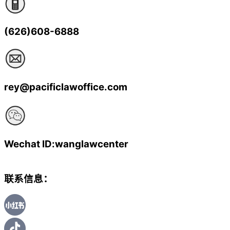
(626)608-6888
rey@pacificlawoffice.com
Wechat ID:wanglawcenter
联系信息：