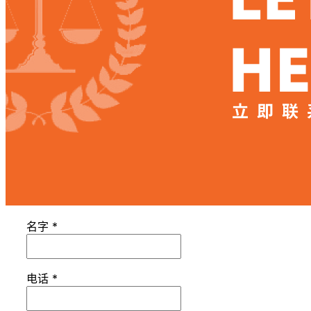
名字
*
电话
*