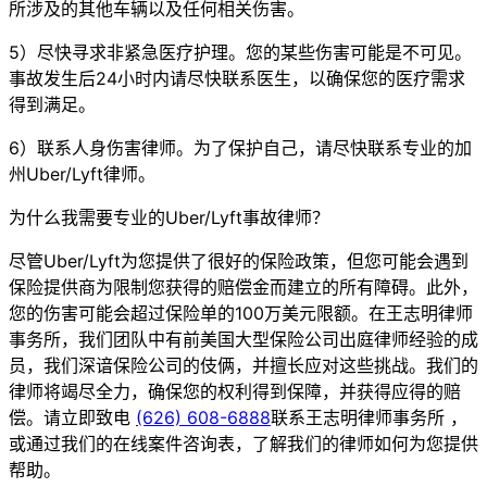
所涉及的其他车辆以及任何相关伤害。
5）尽快寻求非紧急医疗护理。您的某些伤害可能是不可见。
事故发生后24小时内请尽快联系医生，以确保您的医疗需求
得到满足。
6）联系人身伤害律师。为了保护自己，请尽快联系专业的加
州Uber/Lyft律师。
为什么我需要专业的Uber/Lyft事故律师？
尽管Uber/Lyft为您提供了很好的保险政策，但您可能会遇到
保险提供商为限制您获得的赔偿金而建立的所有障碍。此外，
您的伤害可能会超过保险单的100万美元限额。在王志明律师
事务所，我们团队中有前美国大型保险公司出庭律师经验的成
员，我们深谙保险公司的伎俩，并擅长应对这些挑战。我们的
律师将竭尽全力，确保您的权利得到保障，并获得应得的赔
偿。请立即致电
(626) 608-6888
联系王志明律师事务所 ，
或通过我们的在线案件咨询表，了解我们的律师如何为您提供
帮助。