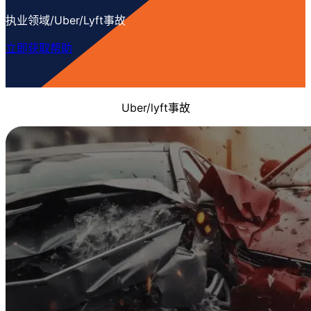
执业领域/Uber/Lyft事故
立即获取帮助
Uber/lyft事故