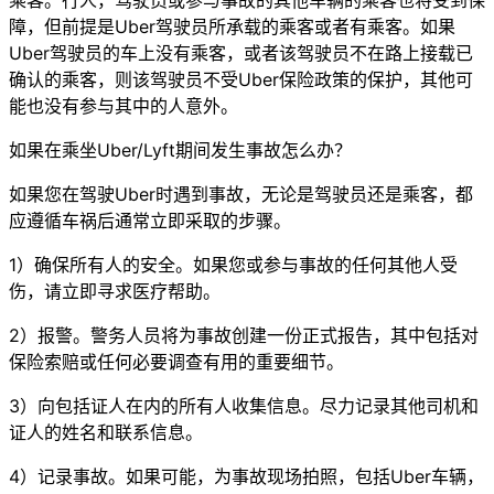
乘客。行人，驾驶员或参与事故的其他车辆的乘客也将受到保
障，但前提是Uber驾驶员所承载的乘客或者有乘客。如果
Uber驾驶员的车上没有乘客，或者该驾驶员不在路上接载已
确认的乘客，则该驾驶员不受Uber保险政策的保护，其他可
能也没有参与其中的人意外。
如果在乘坐Uber/Lyft期间发生事故怎么办？
如果您在驾驶Uber时遇到事故，无论是驾驶员还是乘客，都
应遵循车祸后通常立即采取的步骤。
1）确保所有人的安全。如果您或参与事故的任何其他人受
伤，请立即寻求医疗帮助。
2）报警。警务人员将为事故创建一份正式报告，其中包括对
保险索赔或任何必要调查有用的重要细节。
3）向包括证人在内的所有人收集信息。尽力记录其他司机和
证人的姓名和联系信息。
4）记录事故。如果可能，为事故现场拍照，包括Uber车辆，