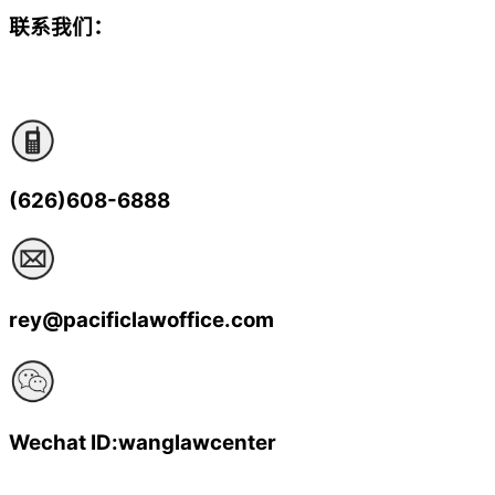
联系我们：
(626)608-6888
rey@pacificlawoffice.com
Wechat ID:wanglawcenter