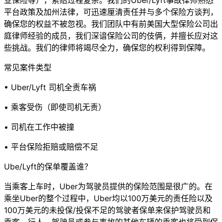
业保险等），索赔过程复杂。我们的Uber/Lyft事故律师熟悉
平台政策及加州法律，可迅速厘清责任并与多个保险方谈判，
确保您的权益不被忽视。我们团队中有前美国大型保险公司出
庭律师经验的成员，我们深谙保险公司的伎俩，并擅长应对这
些挑战。我们的律师将竭尽全力，确保您的权利得到保障。
常见案件类型
• Uber/Lyft 司机全责车祸
• 乘客受伤（即使司机无责）
• 司机在工作中被撞
• 平台保险拒赔或赔偿不足
Ube/Lyft的保单覆盖谁？
当乘客上车时，Uber为驾驶员提供的保险范围是很广的。在
乘坐Uber的整个过程中，Uber均以100万美元的责任险以及
100万美元的未投保/投保不足的驾驶者保单来保护驾驶员和