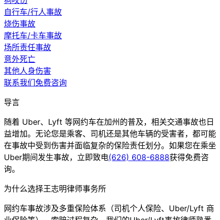
狗咬伤
自行车/行人事故
烧伤事故
摩托车/卡车事故
场所责任事故
意外死亡
其他人身伤害
联系我们免费咨询
导言
随着 Uber、Lyft 等网约车在加州的普及，相关交通事故也日
益增加。无论您是乘客、司机还是其他车辆的受害者，都可能
在事故中受到伤害并面临复杂的保险责任划分。如果您在乘坐
Uber期间发生事故，立即致电
(626) 608-6888
获得免费咨
询。
为什么选择王志明律师事务所
网约车事故涉及多重保险体系（司机个人保险、Uber/Lyft 商