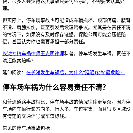
快，很多人会觉得这类事故只是“小碰撞”，不需要太认真处
理。
但实际上，停车场事故也可能造成车辆损坏、颈部疼痛、腰背
不适、肩膀拉伤，甚至引发后续理赔争议。尤其是在责任不清
的情况下，如果没有及时保存证据，保险公司可能会压低赔
偿，甚至认为你也需要承担一部分责任。
长滩专精车祸律师王志明律师
科普，停车场发生车祸，责任不
清还能索赔吗？
延伸阅读：
在长滩发生车祸后，为什么“延迟疼痛”最危险？
停车场车祸为什么容易责任不清？
和普通道路事故相比，停车场事故的情况往往更复杂。因为停
车场内车辆行驶方向多、行人多、车位密集，而且很多区域没
有清楚的交通信号或车道标线。
常见的停车场事故包括：