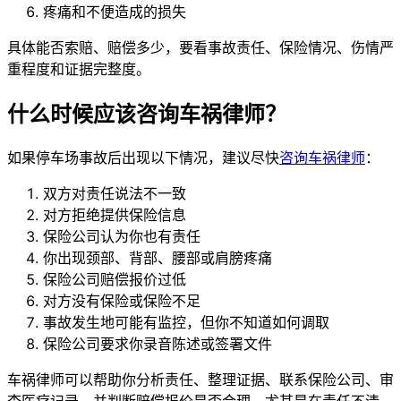
疼痛和不便造成的损失
具体能否索赔、赔偿多少，要看事故责任、保险情况、伤情严
重程度和证据完整度。
什么时候应该咨询车祸律师？
如果停车场事故后出现以下情况，建议尽快
咨询车祸律师
：
双方对责任说法不一致
对方拒绝提供保险信息
保险公司认为你也有责任
你出现颈部、背部、腰部或肩膀疼痛
保险公司赔偿报价过低
对方没有保险或保险不足
事故发生地可能有监控，但你不知道如何调取
保险公司要求你录音陈述或签署文件
车祸律师可以帮助你分析责任、整理证据、联系保险公司、审
查医疗记录，并判断赔偿报价是否合理。尤其是在责任不清、