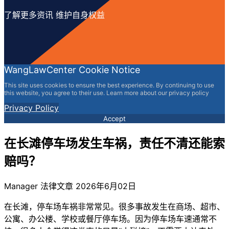
了解更多资讯 维护自身权益
WangLawCenter Cookie Notice
This site uses cookies to ensure the best experience. By continuing to use
this website, you agree to their use. Learn more about our privacy policy
Privacy Policy
Accept
在长滩停车场发生车祸，责任不清还能索
赔吗？
Manager
法律文章
2026年6月02日
在长滩，停车场车祸非常常见。很多事故发生在商场、超市、
公寓、办公楼、学校或餐厅停车场。因为停车场车速通常不