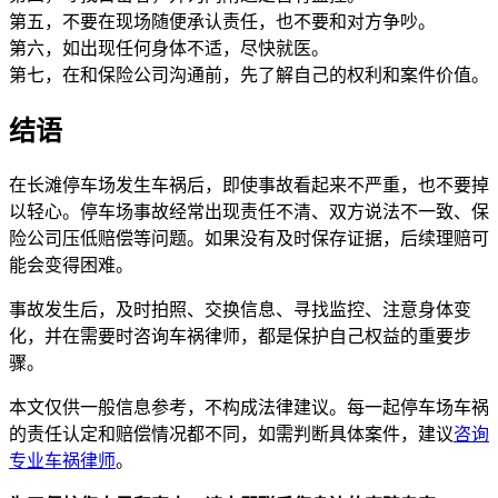
第五，不要在现场随便承认责任，也不要和对方争吵。
第六，如出现任何身体不适，尽快就医。
第七，在和保险公司沟通前，先了解自己的权利和案件价值。
结语
在长滩停车场发生车祸后，即使事故看起来不严重，也不要掉
以轻心。停车场事故经常出现责任不清、双方说法不一致、保
险公司压低赔偿等问题。如果没有及时保存证据，后续理赔可
能会变得困难。
事故发生后，及时拍照、交换信息、寻找监控、注意身体变
化，并在需要时咨询车祸律师，都是保护自己权益的重要步
骤。
本文仅供一般信息参考，不构成法律建议。每一起停车场车祸
的责任认定和赔偿情况都不同，如需判断具体案件，建议
咨询
专业车祸律师
。