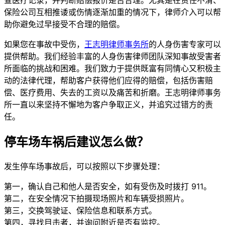
保险公司互相推诿或伤情逐渐加重的情况下，律师介入可以帮
助你避免过早接受不合理的赔偿。
如果您在事故中受伤，
王志明律师事务所
的人身伤害专家可以
提供帮助。我们经验丰富的人身伤害律师团队深知事故受害者
所面临的挑战和困难。我们致力于提供既富有同情心又积极主
动的法律代理，帮助客户获得他们应得的赔偿，包括伤害赔
偿、医疗费用、失去的工资以及痛苦和折磨。王志明律师事务
所一直以来坚持不懈地为客户争取正义，并追究过错方的责
任。
停车场车祸后建议怎么做？
发生停车场事故后，可以按照以下步骤处理：
第一，确认自己和他人是否安全，如有受伤及时拨打 911。
第二，在安全情况下拍摄现场照片和车辆受损照片。
第三，交换驾驶证、保险信息和联系方式。
第四，寻找目击者，并询问附近是否有监控。