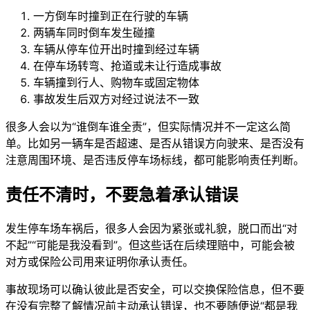
一方倒车时撞到正在行驶的车辆
两辆车同时倒车发生碰撞
车辆从停车位开出时撞到经过车辆
在停车场转弯、抢道或未让行造成事故
车辆撞到行人、购物车或固定物体
事故发生后双方对经过说法不一致
很多人会以为“谁倒车谁全责”，但实际情况并不一定这么简
单。比如另一辆车是否超速、是否从错误方向驶来、是否没有
注意周围环境、是否违反停车场标线，都可能影响责任判断。
责任不清时，不要急着承认错误
发生停车场车祸后，很多人会因为紧张或礼貌，脱口而出“对
不起”“可能是我没看到”。但这些话在后续理赔中，可能会被
对方或保险公司用来证明你承认责任。
事故现场可以确认彼此是否安全，可以交换保险信息，但不要
在没有完整了解情况前主动承认错误，也不要随便说“都是我