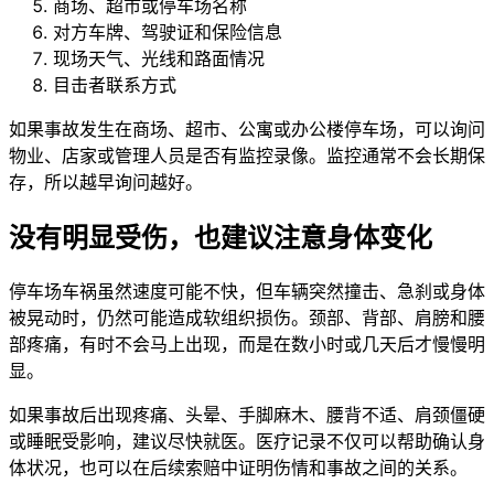
商场、超市或停车场名称
对方车牌、驾驶证和保险信息
现场天气、光线和路面情况
目击者联系方式
如果事故发生在商场、超市、公寓或办公楼停车场，可以询问
物业、店家或管理人员是否有监控录像。监控通常不会长期保
存，所以越早询问越好。
没有明显受伤，也建议注意身体变化
停车场车祸虽然速度可能不快，但车辆突然撞击、急刹或身体
被晃动时，仍然可能造成软组织损伤。颈部、背部、肩膀和腰
部疼痛，有时不会马上出现，而是在数小时或几天后才慢慢明
显。
如果事故后出现疼痛、头晕、手脚麻木、腰背不适、肩颈僵硬
或睡眠受影响，建议尽快就医。医疗记录不仅可以帮助确认身
体状况，也可以在后续索赔中证明伤情和事故之间的关系。