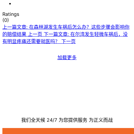
Ratings
(0)
上一篇文章: 在森林湖发生车祸后怎么办？这些步骤会影响你
的赔偿结果
上一页
下一篇文章: 在尔湾发生轻微车祸后，没
有明显疼痛还需要就医吗？
下一页
加载更多
联系我们
我们全天候 24/7 为您提供服务 为正义而战