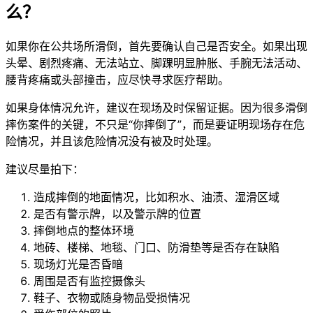
么？
如果你在公共场所滑倒，首先要确认自己是否安全。如果出现
头晕、剧烈疼痛、无法站立、脚踝明显肿胀、手腕无法活动、
腰背疼痛或头部撞击，应尽快寻求医疗帮助。
如果身体情况允许，建议在现场及时保留证据。因为很多滑倒
摔伤案件的关键，不只是“你摔倒了”，而是要证明现场存在危
险情况，并且该危险情况没有被及时处理。
建议尽量拍下：
造成摔倒的地面情况，比如积水、油渍、湿滑区域
是否有警示牌，以及警示牌的位置
摔倒地点的整体环境
地砖、楼梯、地毯、门口、防滑垫等是否存在缺陷
现场灯光是否昏暗
周围是否有监控摄像头
鞋子、衣物或随身物品受损情况