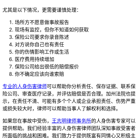
尤其是以下情况，更需要谨慎处理：
场所方不愿意做事故报告
现场有监控，但你不知道如何获取
保险公司要求你录音陈述
对方说你自己也有责任
你的伤情影响工作或生活
医疗费用持续增加
保险公司给出很低的赔偿报价
你不确定应该向谁索赔
专业的人身伤害律师
可以帮助你分析责任、保存证据、联系保
险公司、审查医疗记录，并评估赔偿是否合理。加州法院也提
示，在责任不清、可能有多个个人或企业承担责任、伤势严重
或损失较大时，律师可以帮助当事人了解权利和选择。
如果您在事故中受伤，
王志明律师事务所
的人身伤害专家可以
提供帮助。我们经验丰富的人身伤害律师团队深知事故受害者
所面临的挑战和困难。我们致力于提供既富有同情心又积极主