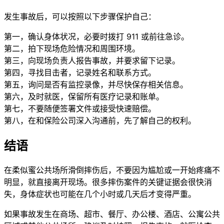
发生事故后，可以按照以下步骤保护自己：
第一，确认身体状况，必要时拨打 911 或前往急诊。
第二，拍下现场危险情况和周围环境。
第三，向现场负责人报告事故，并要求留下记录。
第四，寻找目击者，记录姓名和联系方式。
第五，询问是否有监控录像，并尽快保存相关信息。
第六，及时就医，保留所有医疗记录和账单。
第七，不要随便签署文件或接受快速赔偿。
第八，在和保险公司深入沟通前，先了解自己的权利。
结语
在柔似蜜公共场所滑倒摔伤后，不要因为尴尬或一开始疼痛不
明显，就直接离开现场。很多摔伤案件的关键证据会很快消
失，身体症状也可能在几个小时或几天后才变得严重。
如果事故发生在商场、超市、餐厅、办公楼、酒店、公寓公共