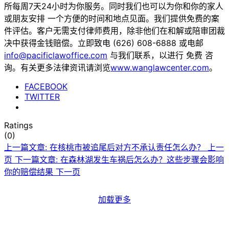
所每周7天24小时为你服务。同时我们也可以为你和你的家人
或朋友安排 一个方便的时间和地点见面。我们提供免费的案
件评估。客户无需支付律师费用，除非他们在和解或陪审团裁
决中获得金钱赔偿。立即致电 (626) 608-6888 或电邮
info@pacificlawoffice.com
与我们联系，以进行 免费 咨
询。有关更多法律资讯请浏览
www.wanglawcenter.com
。
FACEBOOK
TWITTER
Ratings
(0)
上一篇文章: 在核桃市被追尾后对方不承认责任怎么办？
上一
页
下一篇文章: 在森林湖发生车祸后怎么办？这些步骤会影响
你的赔偿结果
下一页
加载更多