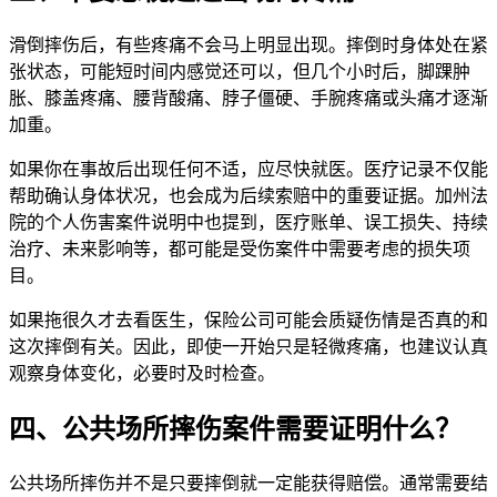
滑倒摔伤后，有些疼痛不会马上明显出现。摔倒时身体处在紧
张状态，可能短时间内感觉还可以，但几个小时后，脚踝肿
胀、膝盖疼痛、腰背酸痛、脖子僵硬、手腕疼痛或头痛才逐渐
加重。
如果你在事故后出现任何不适，应尽快就医。医疗记录不仅能
帮助确认身体状况，也会成为后续索赔中的重要证据。加州法
院的个人伤害案件说明中也提到，医疗账单、误工损失、持续
治疗、未来影响等，都可能是受伤案件中需要考虑的损失项
目。
如果拖很久才去看医生，保险公司可能会质疑伤情是否真的和
这次摔倒有关。因此，即使一开始只是轻微疼痛，也建议认真
观察身体变化，必要时及时检查。
四、公共场所摔伤案件需要证明什么？
公共场所摔伤并不是只要摔倒就一定能获得赔偿。通常需要结