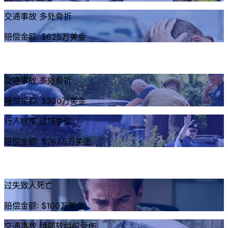
交通事故 多处骨折
赔偿金额: $625万美金
交通事故 多处骨折
赔偿金额: $300万美金
行人被撞 过错争议
赔偿金额: $267.5万美金
过失致人死亡
赔偿金额: $100万美金
交通事故 腰部软组织受伤