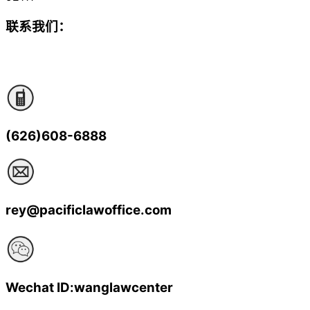
联系我们：
(626)608-6888
rey@pacificlawoffice.com
Wechat ID:wanglawcenter