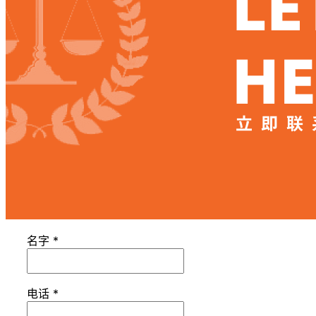
名字
*
电话
*