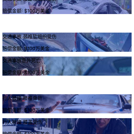
赔偿金额: $100万美金
交通事故 颈椎软组织受伤
赔偿金额: $100万美金
交通事故意外死亡
赔偿金额: $100万美金
行人被撞 腰椎骨折
赔偿金额: $100万美金
行人被撞 膝盖受伤